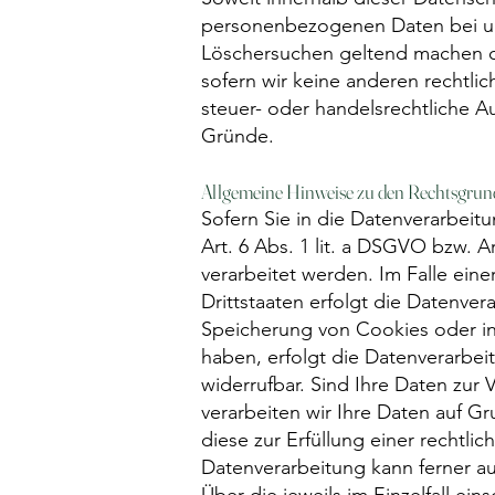
personenbezogenen Daten bei uns,
Löschersuchen geltend machen od
sofern wir keine anderen rechtli
steuer- oder handelsrechtliche Au
Gründe.
Allgemeine Hinweise zu den Rechtsgrund
Sofern Sie in die Datenverarbeit
Art. 6 Abs. 1 lit. a DSGVO bzw. 
verarbeitet werden. Im Falle ein
Drittstaaten erfolgt die Datenver
Speicherung von Cookies oder in d
haben, erfolgt die Datenverarbeit
widerrufbar. Sind Ihre Daten zur
verarbeiten wir Ihre Daten auf Gr
diese zur Erfüllung einer rechtlic
Datenverarbeitung kann ferner au