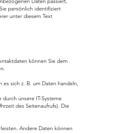
enbezogenen Daten passiert,
 persönlich identifiziert
rer unter diesem Text
Kontaktdaten können Sie dem
en.
 es sich z. B. um Daten handeln,
e durch unsere IT-Systeme
hrzeit des Seitenaufrufs). Die
hrleisten. Andere Daten können