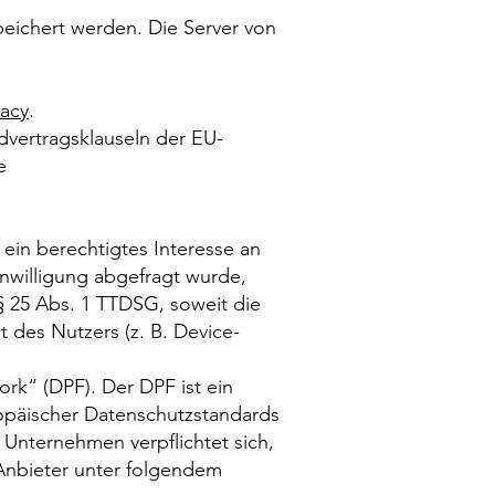
peichert werden. Die Server von
vacy
.
dvertragsklauseln der EU-
e
ein berechtigtes Interesse an
inwilligung abgefragt wurde,
 § 25 Abs. 1 TTDSG, soweit die
 des Nutzers (z. B. Device-
rk“ (DPF). Der DPF ist ein
opäischer Datenschutzstandards
 Unternehmen verpflichtet sich,
 Anbieter unter folgendem