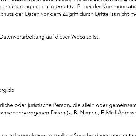
Datenübertragung im Internet (z. B. bei der Kommunikatio
chutz der Daten vor dem Zugriff durch Dritte ist nicht m
e Datenverarbeitung auf dieser Website ist:
erg.de
türliche oder juristische Person, die allein oder gemein
 personenbezogenen Daten (z. B. Namen, E-Mail-Adressen
utzerklärung keine speziellere Speicherdauer genannt w