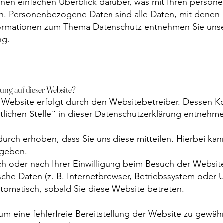
nen einfachen Überblick darüber, was mit Ihren person
 Personenbezogene Daten sind alle Daten, mit denen Sie
formationen zum Thema Datenschutz entnehmen Sie unse
ng.
sung auf dieser Website?
r Website erfolgt durch den Websitebetreiber. Dessen 
tlichen Stelle“ in dieser Datenschutzerklärung entnehm
rch erhoben, dass Sie uns diese mitteilen. Hierbei kann
ngeben.
 oder nach Ihrer Einwilligung beim Besuch der Websit
ische Daten (z. B. Internetbrowser, Betriebssystem oder U
utomatisch, sobald Sie diese Website betreten.
 um eine fehlerfreie Bereitstellung der Website zu gewä