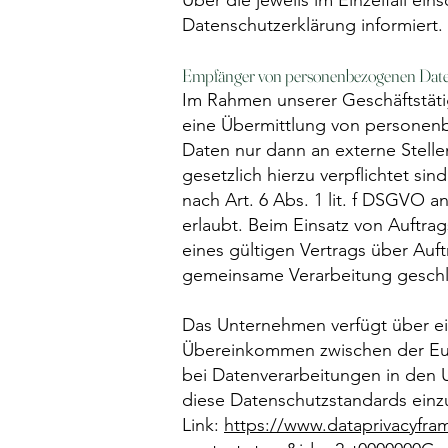
Über die jeweils im Einzelfall e
Datenschutzerklärung informiert.
Empfänger von personenbezogenen Dat
Im Rahmen unserer Geschäftstätig
eine Übermittlung von personen
Daten nur dann an externe Stellen
gesetzlich hierzu verpflichtet si
nach Art. 6 Abs. 1 lit. f DSGVO
erlaubt. Beim Einsatz von Auftr
eines gültigen Vertrags über Auf
gemeinsame Verarbeitung geschl
Das Unternehmen verfügt über ei
Übereinkommen zwischen der Eur
bei Datenverarbeitungen in den U
diese Datenschutzstandards einz
Link:
https://www.dataprivacyfram