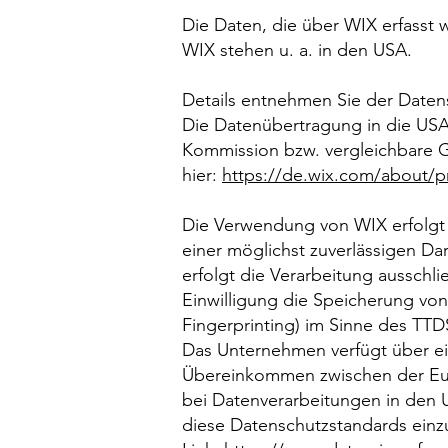
Die Daten, die über WIX erfasst 
WIX stehen u. a. in den USA.
Details entnehmen Sie der Date
Die Datenübertragung in die USA 
Kommission bzw. vergleichbare Ga
hier:
https://de.wix.com/about/p
Die Verwendung von WIX erfolgt a
einer möglichst zuverlässigen Da
erfolgt die Verarbeitung ausschli
Einwilligung die Speicherung von
Fingerprinting) im Sinne des TTDS
Das Unternehmen verfügt über ei
Übereinkommen zwischen der Eur
bei Datenverarbeitungen in den U
diese Datenschutzstandards einz