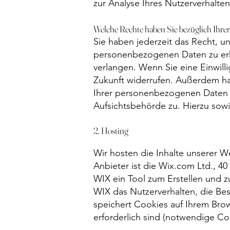
zur Analyse Ihres Nutzerverhalt
Welche Rechte haben Sie bezüglich Ihre
Sie haben jederzeit das Recht, u
personenbezogenen Daten zu erha
verlangen. Wenn Sie eine Einwilli
Zukunft widerrufen. Außerdem h
Ihrer personenbezogenen Daten z
Aufsichtsbehörde zu. Hierzu sow
2. Hosting
Wir hosten die Inhalte unserer 
Anbieter ist die Wix.com Ltd., 40 
WIX ein Tool zum Erstellen und 
WIX das Nutzerverhalten, die Be
speichert Cookies auf Ihrem Brow
erforderlich sind (notwendige Co