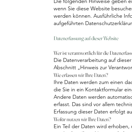
Die folgenden Hinweise geben ei
wenn Sie diese Website besuchen.
werden können. Ausführliche In
aufgeführten Datenschutzerkläru
Datenerfassung auf dieser Website
Wer ist verantwortlich für die Datenerfas
Die Datenverarbeitung auf diese
Abschnitt „Hinweis zur Verantwor
Wie erfassen wir Ihre Daten?
Ihre Daten werden zum einen dadu
die Sie in ein Kontaktformular ei
Andere Daten werden automatisch
erfasst. Das sind vor allem techn
Erfassung dieser Daten erfolgt a
Wofür nutzen wir Ihre Daten?
Ein Teil der Daten wird erhoben,