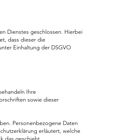
en Dienstes geschlossen. Hierbei
t, dass dieser die
unter Einhaltung der DSGVO
 behandeln Ihre
rschriften sowie dieser
oben. Personenbezogene Daten
chutzerklärung erläutert, welche
ck das geschieht.