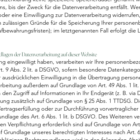
 bis der Zweck für die Datenverarbeitung entfällt. Wen
er eine Einwilligung zur Datenverarbeitung widerrufen,
ch zulässigen Gründe für die Speicherung Ihrer persone
fbewahrungsfristen); im letztgenannten Fall erfolgt die 
lagen der Datenverarbeitung auf dieser Website
ung eingewilligt haben, verarbeiten wir Ihre personenb
Art. 9 Abs. 2 lit. a DSGVO, sofern besondere Datenkateg
er ausdrücklichen Einwilligung in die Übertragung pers
arbeitung außerdem auf Grundlage von Art. 49 Abs. 1 lit
en Zugriff auf Informationen in Ihr Endgerät (z. B. via D
ung zusätzlich auf Grundlage von § 25 Abs. 1 TTDSG. Die 
 Vertragserfüllung oder zur Durchführung vorvertragliche
undlage des Art. 6 Abs. 1 lit. b DSGVO. Des Weiteren ver
hen Verpflichtung erforderlich sind auf Grundlage von Art
f Grundlage unseres berechtigten Interesses nach Art. 6 