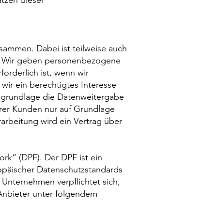
ätzen dieser
sammen. Dabei ist teilweise auch
h. Wir geben personenbezogene
orderlich ist, wenn wir
wir ein berechtigtes Interesse
tsgrundlage die Datenweitergabe
rer Kunden nur auf Grundlage
rarbeitung wird ein Vertrag über
rk“ (DPF). Der DPF ist ein
opäischer Datenschutzstandards
 Unternehmen verpflichtet sich,
 Anbieter unter folgendem