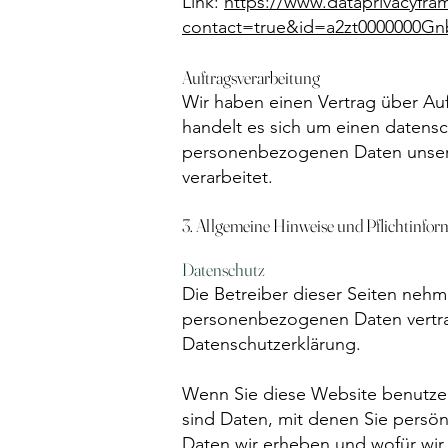
Link:
https://www.dataprivacyfram
contact=true&id=a2zt0000000G
Auftragsverarbeitung
Wir haben einen Vertrag über Au
handelt es sich um einen datensc
personenbezogenen Daten unser
verarbeitet.
3. Allgemeine Hinweise und Pflicht­info
Datenschutz
Die Betreiber dieser Seiten nehm
personenbezogenen Daten vertrau
Datenschutzerklärung.
Wenn Sie diese Website benutz
sind Daten, mit denen Sie persön
Daten wir erheben und wofür wir 