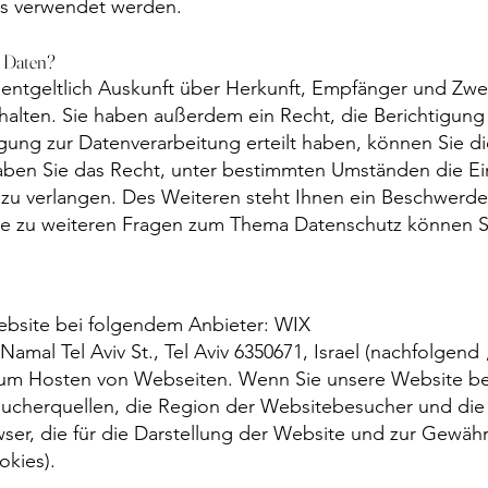
ens verwendet werden.
r Daten?
nentgeltlich Auskunft über Herkunft, Empfänger und Zwe
lten. Sie haben außerdem ein Recht, die Berichtigung
gung zur Datenverarbeitung erteilt haben, können Sie die
aben Sie das Recht, unter bestimmten Umständen die Ei
u verlangen. Des Weiteren steht Ihnen ein Beschwerde
ie zu weiteren Fragen zum Thema Datenschutz können Si
Website bei folgendem Anbieter: WIX
Namal Tel Aviv St., Tel Aviv 6350671, Israel (nachfolgend
zum Hosten von Webseiten. Wenn Sie unsere Website be
sucherquellen, die Region der Websitebesucher und die 
ser, die für die Darstellung der Website und zur Gewähr
okies).