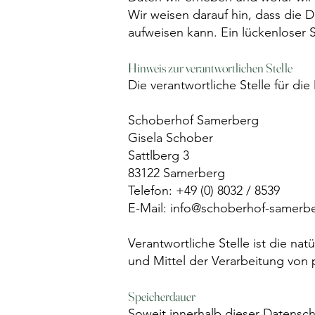
Wir weisen darauf hin, dass die 
aufweisen kann. Ein lückenloser S
Hinweis zur verantwortlichen Stelle
Die verantwortliche Stelle für di
Schoberhof Samerberg
Gisela Schober
Sattlberg 3
83122 Samerberg
Telefon: +49 (0) 8032 / 8539
E-Mail: info@schoberhof-samerb
Verantwortliche Stelle ist die na
und Mittel der Verarbeitung von
Speicherdauer
Soweit innerhalb dieser Datensch