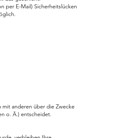
n per E-Mail) Sicherheitslücken
öglich.
sam mit anderen über die Zwecke
 o. Ä.) entscheidet.
urde, verbleiben Ihre